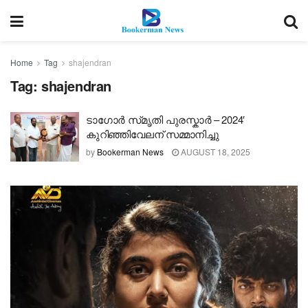
Home
Tag
shajendran
Tag:
shajendran
ടാഗോർ സ്‌മൃതി പുരസ്കാർ – 2024′
കുറിഞ്ഞിവേലന് സമ്മാനിച്ചു
by
Bookerman News
AUGUST 18, 2025