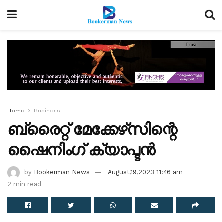
Home
Business
ബ്രൈറ്റ് മേക്കേഴ്‌സിന്റെ
ഷൈനിംഗ് ക്യാപ്ടന്‍
by
Bookerman News
August,19,2023 11:46 am
2 min read