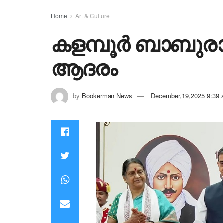
Home
Art & Culture
കളമ്പൂർ ബാബുരാ
ആദരം
by
Bookerman News
December,19,2025 9:39