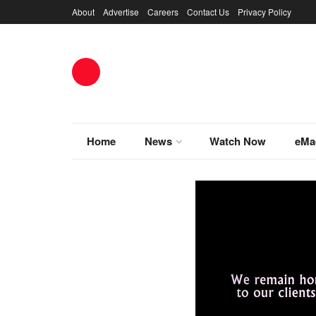
About
Advertise
Careers
Contact Us
Privacy Policy
Home
News
Watch Now
eMa