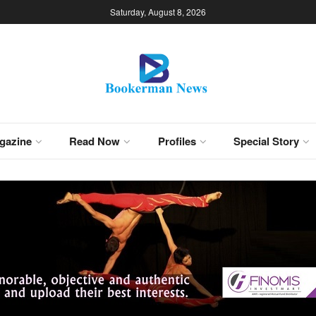
Saturday, August 8, 2026
gazine
Read Now
Profiles
Special Story