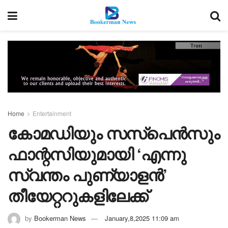
Home
Entertainment
കോമഡിയും സസ്‌പെൻസും
ഫാന്റസിയുമായി ‘എന്നു
സ്വന്തം പുണ്യാളൻ’
തീയേറ്ററുകളിലേക്ക്
by
Bookerman News
January,8,2025 11:09 am