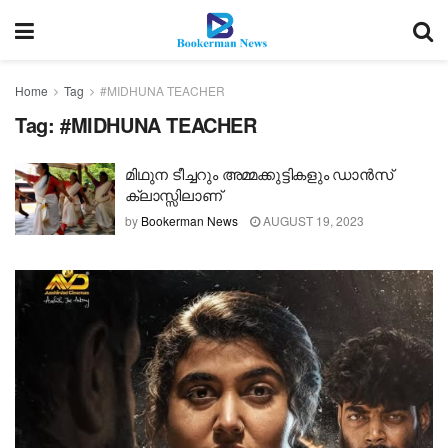
Home
Tag
#MIDHUNA TEACHER
Tag:
#MIDHUNA TEACHER
മിഥുന ടീച്ചറും അമ്മക്കുട്ടികളും ഡാൻസ്
ക്ലാസ്സിലാണ്
by
Bookerman News
AUGUST 19, 2023