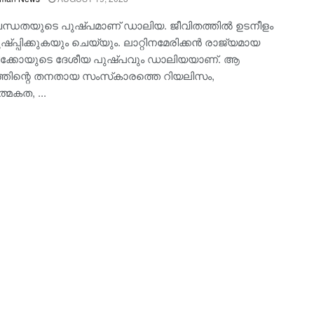
ന്ധതയുടെ പുഷ്പമാണ് ഡാലിയ. ജീവിതത്തില്‍ ഉടനീളം
്പ്പിക്കുകയും ചെയ്യും. ലാറ്റിനമേരിക്കന്‍ രാജ്യമായ
ിക്കോയുടെ ദേശീയ പുഷ്പവും ഡാലിയയാണ്. ആ
്തിന്റെ തനതായ സംസ്‌കാരത്തെ റിയലിസം,
്മകത, ...