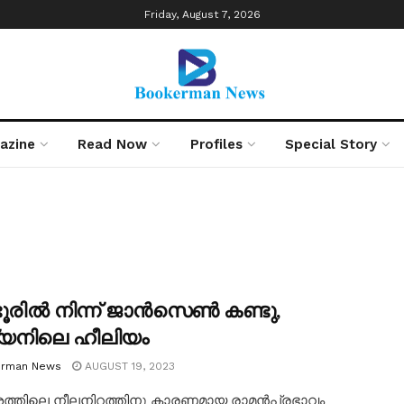
Friday, August 7, 2026
azine
Read Now
Profiles
Special Story
ൂരില്‍ നിന്ന് ജാന്‍സെണ്‍ കണ്ടു,
യനിലെ ഹീലിയം
rman News
AUGUST 19, 2023
തിലെ നീലനിറത്തിനു കാരണമായ രാമന്‍പ്രഭാവം