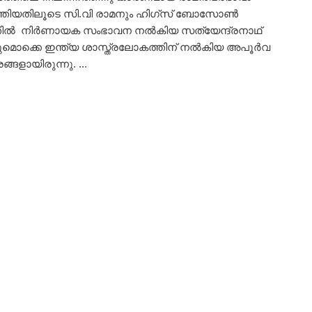
്തിയതിലൂടെ സി.വി രാമനും ഹിഗ്‌സ് ബോസോണ്‍
ല്‍ നിര്‍ണായക സംഭാവന നല്‍കിയ സത്യേന്ദ്രനാഥ്
ക്കെ ഇന്ത്യ ശാസ്ത്രലോകത്തിന് നല്‍കിയ അപൂര്‍വ
ങ്ങളായിരുന്നു. ...