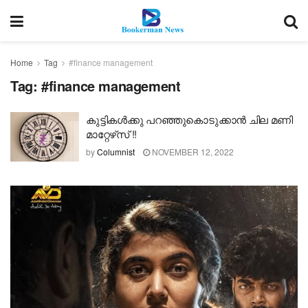
Home
Tag
#finance management
Tag:
#finance management
കുട്ടികൾക്കു പറഞ്ഞുകൊടുക്കാൻ ചില മണി
മാറ്റേഴ്‌സ് !!
by
Columnist
NOVEMBER 12, 2022