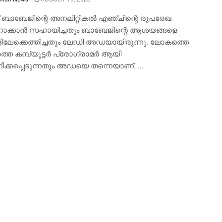
് ബാബേജിന്റെ അനലിറ്റികല്‍ എഞ്ചിന്റെ രൂപരേഖ
ാക്കാന്‍ സഹായിച്ചതും ബാബേജിന്റെ ആശയങ്ങളെ
ിലേക്കെത്തിച്ചതും ലേഡി അഡയായിരുന്നു. ലോകത്തെ
െ കമ്പ്യൂട്ടര്‍ പ്രോഗ്രാമര്‍ ആയി
ക്കപ്പെടുന്നതും അഡയെ തന്നെയാണ്. ...