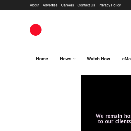
About
Advertise
Careers
Contact Us
Privacy Policy
Home
News
Watch Now
eMa