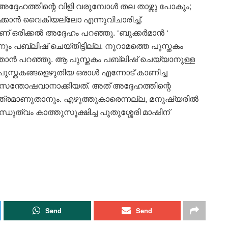
്ദേഹത്തിന്റെ വിളി വരുമ്പോൾ തല താഴ്ന്നു പോകും;
കാൻ വൈകിയല്ലോ എന്നുവിചാരിച്ച്.
ണ് ഒരിക്കൽ അദ്ദേഹം പറഞ്ഞു. ‘ബുക്കർമാൻ ‘
 പബ്ലിഷ് ചെയ്തിട്ടില്ല. നൂറാമത്തെ പുസ്തകം
ാൻ പറഞ്ഞു. ആ പുസ്തകം പബ്ലിഷ് ചെയ്യാനുള്ള
ുസ്തകങ്ങളെഴുതിയ ഒരാൾ എന്നോട് കാണിച്ച
സന്തോഷവാനാക്കിയത്. അത് അദ്ദേഹത്തിന്റെ
രമാണുതാനും. എഴുത്തുകാരെന്നല്ല, മനുഷ്യരിൽ
്വം കാത്തുസൂക്ഷിച്ച പുതുശ്ശേരി മാഷിന്
Send
Send