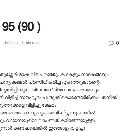
5 (90 )
0
in
Editorial
1 min read
തുശ്ശേരി മാഷ് വിട പറഞ്ഞു. കഥകളും നാടകങ്ങളും
സ്തകങ്ങൾ പ്രസിധീകരിച്ച എഴുത്തുകാരന്റെ
സ്മയിപ്പിക്കുക. വിനയാന്വിതനായേ ആരോടും
ിളിച്ച് സൗഹൃദം പുതുക്കികൊണ്ടേയിരിക്കും. തനിക്ക്
തുക്കളെ വിളിച്ചു ക്ഷേമം
തരമൊരാളെ സുഹൃത്തായി കിട്ടുന്നുവെങ്കിൽ
ം വായനയുമെല്ലാം അത് കഴിഞ്ഞേയുള്ളൂ.
ൾ കണ്ടില്ലെങ്കിൽ ഇങ്ങോട്ടു വിളിച്ചു