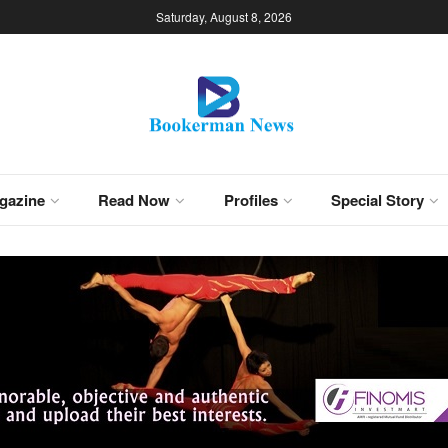
Saturday, August 8, 2026
gazine
Read Now
Profiles
Special Story