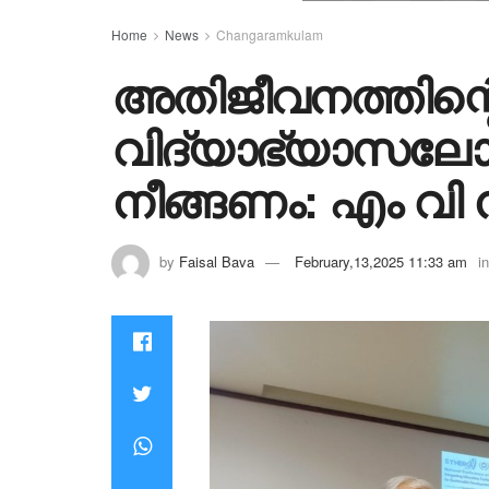
Home
News
Changaramkulam
അതിജീവനത്തിന്റ
വിദ്യാഭ്യാസലോ
നീങ്ങണം: എം വ
by
Faisal Bava
February,13,2025 11:33 am
in