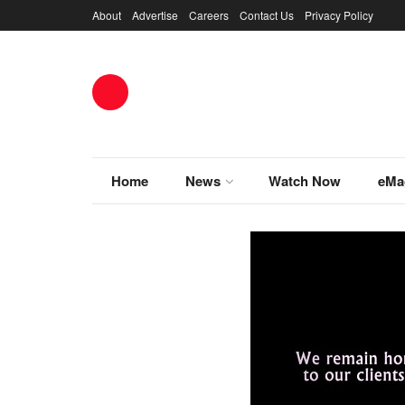
About
Advertise
Careers
Contact Us
Privacy Policy
Home
News
Watch Now
eMa