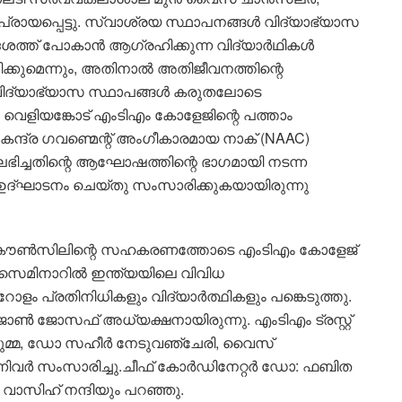
യപ്പെട്ടു. സ്വാശ്രയ സ്ഥാപനങ്ങള്‍ വിദ്യാഭ്യാസ
ശത്ത് പോകാന്‍ ആഗ്രഹിക്കുന്ന വിദ്യാര്‍ഥികള്‍
ിക്കുമെന്നും, അതിനാൽ അതിജീവനത്തിന്റെ
 വിദ്യാഭ്യാസ സ്ഥാപങ്ങൾ കരുതലോടെ
 വെളിയങ്കോട് എംടിഎം കോളേജിന്റെ പത്താം
േന്ദ്ര ഗവണ്മെന്റ് അംഗീകാരമായ നാക് (NAAC)
ിച്ചതിന്റെ ആഘോഷത്തിന്റെ ഭാഗമായി നടന്ന
ഉദ്ഘാടനം ചെയ്തു സംസാരിക്കുകയായിരുന്നു
േഷൻ കൗൺസിലിന്റെ സഹകരണത്തോടെ എംടിഎം കോളേജ്
യ സെമിനാറിൽ ഇന്ത്യയിലെ വിവിധ
 പ്രതിനിധികളും വിദ്യാർത്ഥികളും പങ്കെടുത്തു.
ൺ ജോസഫ് അധ്യക്ഷനായിരുന്നു. എംടിഎം ട്രസ്റ്റ്
ുമ്മ, ഡോ സഹീർ നേടുവഞ്ചേരി, വൈസ്
ന്നിവർ സംസാരിച്ചു.ചീഫ് കോർഡിനേറ്റർ ഡോ: ഫബിത
ാസിഹ് നന്ദിയും പറഞ്ഞു.