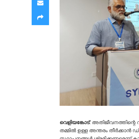
വെളിയങ്കോട്
: അതിജീവനത്തിന്റെ
തമ്മില്‍ ഉള്ള അന്തരം തീർക്കാൻ 
സ്ഥാപനങ്ങള്‍ ശ്രമിക്കണമെന്ന് 