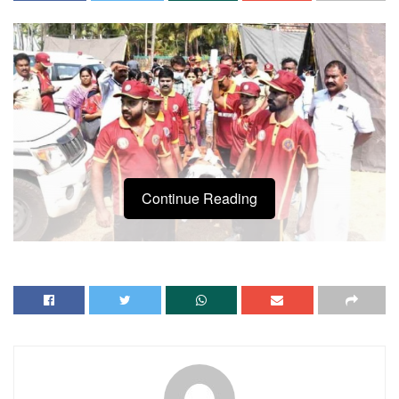
Continue Reading
വെളിയങ്കോട്
: തീരദേശത്തെ ജനങ്ങളെ സുനാമിയെ
നേരിടാൻ പ്രാ പ്‌തമാക്കുന്നതിന്റെ ഭാഗമായി ഐക്യ
രാഷ്ട്രസഭയുടെ സഹകരണത്തോടെ സംസ്ഥാന ദുരന്ത
നിവാരണ അതോറിറ്റി വെളിയ ങ്കോട് പഞ്ചായത്തിൽ
സുനാമി മോക്ക്ഡ്രിൽ സംഘടിപ്പിച്ചു. 17-ാം വാർഡിലെ