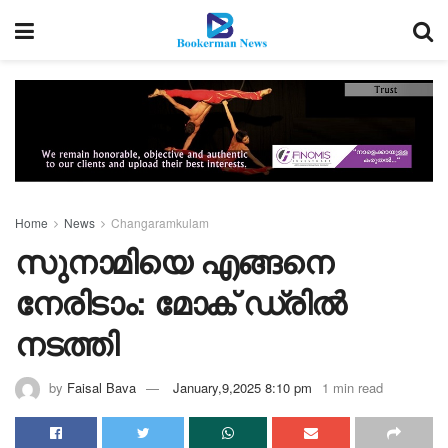
Home
News
Changaramkulam
സുനാമിയെ എങ്ങനെ
നേരിടാം: മോക് ഡ്രിൽ
നടത്തി
by
Faisal Bava
January,9,2025 8:10 pm
1 min read