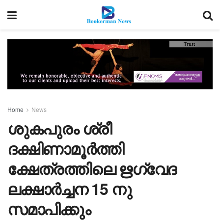
Home
News
ശുകപുരം ശ്രീ
ദക്ഷിണാമൂർത്തി
ക്ഷേത്രത്തിലെ ഋഗ്വേദ
ലക്ഷാർച്ചന 15 നു
സമാപിക്കും