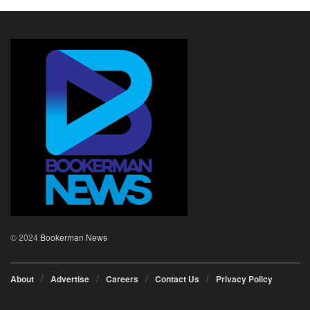
തൃശ്ശൂർ ആണ് ലക്ഷാർച്ചനയ്ക്ക് നേത്യത്വം നൽകിയത് .
ബുക്കർമാൻ ന്യൂസ്, പൊന്നാനി
© 2024
Bookerman News
About
Advertise
Careers
Contact Us
Privacy Policy