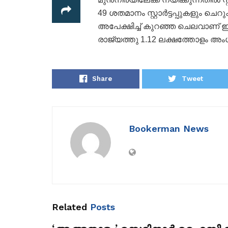
49 ശതമാനം സ്റ്റാർട്ടപ്പുകളും 
അപേക്ഷിച്ച് കുറഞ്ഞ ചെലവാണ് ഇ
രാജ്യത്തു 1.12 ലക്ഷത്തോളം അംഗീക
Share
Tweet
Bookerman News
Related
Posts