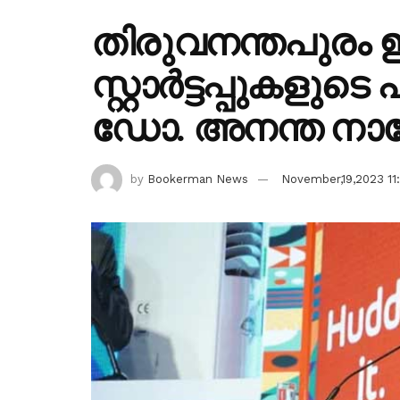
തിരുവനന്തപുരം 
സ്റ്റാർട്ടപ്പുകളു
ഡോ. അനന്ത നാ
by
Bookerman News
November,19,2023 11