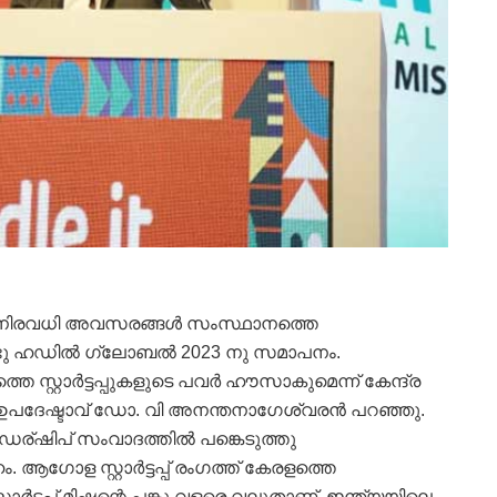
 നിരവധി അവസരങ്ങൾ സംസ്ഥാനത്തെ
ൊണ്ടു ഹഡിൽ ഗ്ലോബൽ 2023 നു സമാപനം.
െ സ്റ്റാർട്ടപ്പുകളുടെ പവർ ഹൗസാകുമെന്ന് കേന്ദ്ര
ക ഉപദേഷ്ടാവ് ഡോ. വി അനന്തനാഗേശ്വരൻ പറഞ്ഞു.
്ഷിപ് സംവാദത്തിൽ പങ്കെടുത്തു
 ആഗോള സ്റ്റാർട്ടപ്പ് രംഗത്ത് കേരളത്തെ
്റാർട്ടപ്പ് മിഷന്റെ പങ്കു വളരെ വലുതാണ്. ഇന്ത്യയിലെ