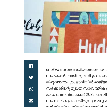
ദേശീയ അന്തർദേശീയ തലത്തിൽ
സംരംഭകർക്കായി തുറന്നിട്ടുക
തിരുവനന്തപുരം ഭാവിയിൽ രാജ്യത്ത
സർക്കാരിന്റെ മുഖ്യ സാമ്പത്തി
ഹഡിലിൽ ഗ്ലോബൽ 2023 ലെ ലീഡര
സംസാരിക്കുകയായിരുന്നു അദ്ദേഹം.
മുൻനിരയിലേക്ക് നയിക്കുന്നതിൽ സ്റ