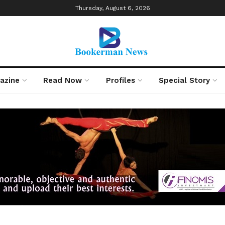
Thursday, August 6, 2026
azine
Read Now
Profiles
Special Story