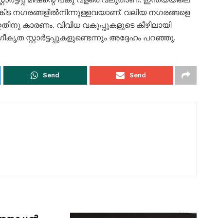
ചെറുകിട നഗരങ്ങളിൽനിന്നുള്ളവയാണ്. വലിയ നഗരങ്ങളെ
തിനു കാരണം. വിവിധ വകുപ്പുകളുടെ കീഴിലായി
ൃത സ്റ്റാർട്ടപ്പുകളുണ്ടെന്നും അദ്ദേഹം പറഞ്ഞു.
Send
Send