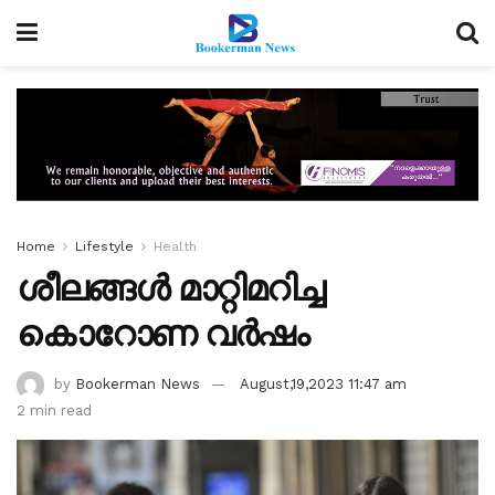
Home
Lifestyle
Health
ശീലങ്ങള്‍ മാറ്റിമറിച്ച
കൊറോണ വര്‍ഷം
by
Bookerman News
August,19,2023 11:47 am
2 min read