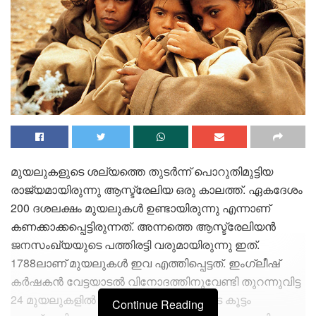
മുയലുകളുടെ ശല്യത്തെ തുടര്‍ന്ന് പൊറുതിമുട്ടിയ
രാജ്യമായിരുന്നു ആസ്ട്രേലിയ ഒരു കാലത്ത്. ഏകദേശം
200 ദശലക്ഷം മുയലുകള്‍ ഉണ്ടായിരുന്നു എന്നാണ്
കണക്കാക്കപ്പെട്ടിരുന്നത്. അന്നത്തെ ആസ്ട്രേലിയന്‍
ജനസംഖ്യയുടെ പത്തിരട്ടി വരുമായിരുന്നു ഇത്.
1788ലാണ് മുയലുകള്‍ ഇവ എത്തിപ്പെട്ടത്. ഇംഗ്ലീഷ്
കര്‍ഷകന്‍ വേട്ടയാടല്‍ വിനോദത്തിനുവേണ്ടി തുറന്നുവിട്ട
24 മുയലുകളില്‍ നിന്നാണ് മുയലുകളുടെ കൂട്ടം
Continue Reading