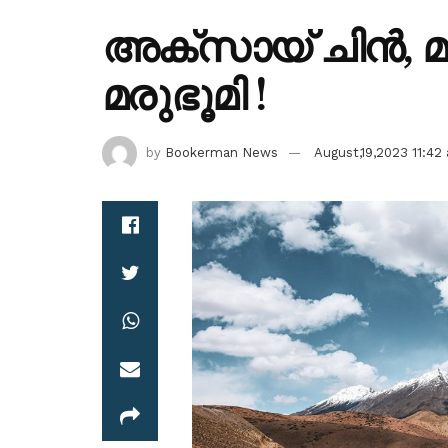
അക്‌സായ് ചിന്‍,
മരുഭൂമി !
by
Bookerman News
August,19,2023 11:42