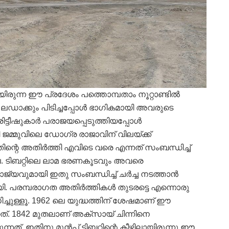
ിരുന്ന ഈ പ്രദേശം പത്തൊമ്പതാം നൂറ്റാണ്ടില്‍
 ലഡാക്കും പിടിച്ചപ്പോള്‍ ഭാഗികമായി അവരുടെ
ീഷുകാര്‍ പരാജയപ്പെടുത്തിയപ്പോള്‍
ി ജമ്മുവിലെ ഡോഗ്ര രാജാവിന് വിലയ്ക്ക്
ിന്റെ അതിര്‍ത്തി എവിടെ വരെ എന്നത് സംബന്ധിച്ച്
്ല. ടിബറ്റിലെ ലാമ ഭരണകൂടവും അവരെ
ാജ്യവുമായി ഇതു സംബന്ധിച്ച് ചര്‍ച്ച നടത്താന്‍
മായി. പരമ്പരാഗത അതിര്‍ത്തികള്‍ തുടരട്ടെ എന്നൊരു
ിച്ചുള്ളൂ. 1962 ലെ യുദ്ധത്തിന് ശേഷമാണ് ഈ
. 1842 മുതലാണ് അക്‌സായ് ചിന്നിനെ
ന്നത്. ഇതിനു മുന്‍പ് ടിബറ്റിന്റെ കീഴിലായിരുന്നു ഈ