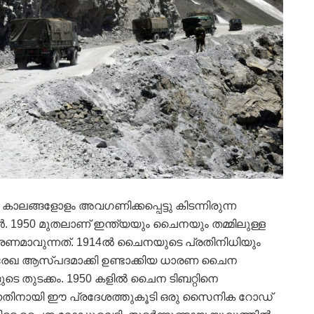
ല്‍ കാലങ്ങളോളം അവഗണിക്കപ്പെട്ടു കിടന്നിരുന്ന
്‍. 1950 മുതലാണ് ഇന്ത്യയും ചൈനയും തമ്മിലുള്ള
്‍ കാരണമാവുന്നത്. 1914ല്‍ ചൈനയുടെ പ്രതിനിധിയും
ഹന്‍രേഖ ആസ്പദമാക്കി ഉണ്ടാക്കിയ ധാരണ ചൈന
ടെ തുടക്കം. 1950 കളില്‍ ചൈന ടിബറ്റിനെ
്കുന്നതിനായി ഈ പ്രദേശത്തുകൂടി ഒരു സൈനിക റോഡ്