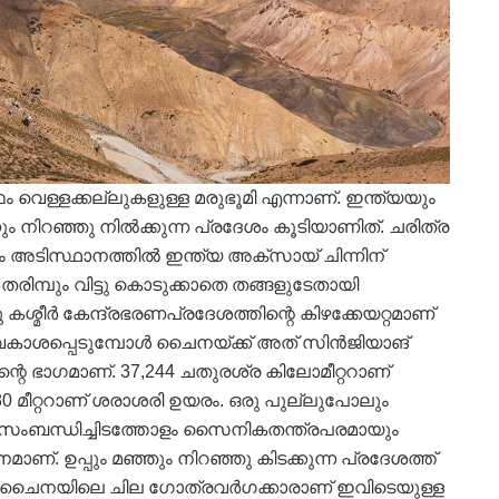
്ഥം വെള്ളക്കല്ലുകളുള്ള മരുഭൂമി എന്നാണ്. ഇന്ത്യയും
ും നിറഞ്ഞു നില്‍ക്കുന്ന പ്രദേശം കൂടിയാണിത്. ചരിത്ര
ടിസ്ഥാനത്തില്‍ ഇന്ത്യ അക്‌സായ് ചിന്നിന്
രിമ്പും വിട്ടു കൊടുക്കാതെ തങ്ങളുടേതായി
ശ്മീര്‍ കേന്ദ്രഭരണപ്രദേശത്തിന്റെ കിഴക്കേയറ്റമാണ്
വകാശപ്പെടുമ്പോള്‍ ചൈനയ്ക്ക് അത് സിന്‍ജിയാങ്
റെ ഭാഗമാണ്. 37,244 ചതുരശ്ര കിലോമീറ്ററാണ്
5180 മീറ്ററാണ് ശരാശരി ഉയരം. ഒരു പുല്ലുപോലും
 സംബന്ധിച്ചിടത്തോളം സൈനികതന്ത്രപരമായും
്. ഉപ്പും മഞ്ഞും നിറഞ്ഞു കിടക്കുന്ന പ്രദേശത്ത്
. ചൈനയിലെ ചില ഗോത്രവര്‍ഗക്കാരാണ് ഇവിടെയുള്ള