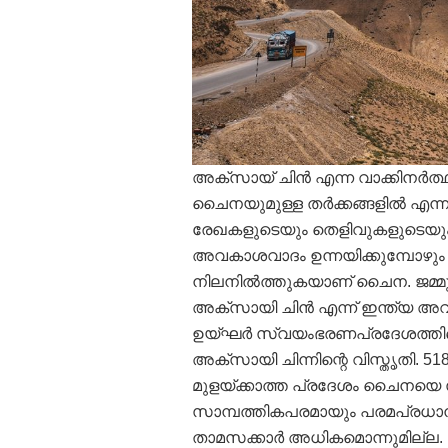
അക്‌സായ് ചിന്‍ എന്ന വാക്കിനര്‍ത
ചൈനയുമുള്ള തര്‍ക്കങ്ങളില്‍ എന്ന
രേഖകളുടെയും തെളിവുകളുടെയും അ
അവകാശവാദം ഉന്നയിക്കുമ്പോഴും ത
നിലനില്‍ത്തുകയാണ് ചൈന. ജമ്മു ക
അക്‌സായി ചിന്‍ എന്ന് ഇന്ത്യ അ
ഉയ്ഘര്‍ സ്വയംഭരണപ്രദേശത്തിന്
അക്‌സായി ചിന്നിന്റെ വിസ്തൃതി. 
മുളയ്ക്കാത്ത പ്രദേശം ചൈനയെ
സാമ്പത്തികപരമായും പരമപ്രധാനമാണ
താമസക്കാര്‍ അധികമൊന്നുമില്ല