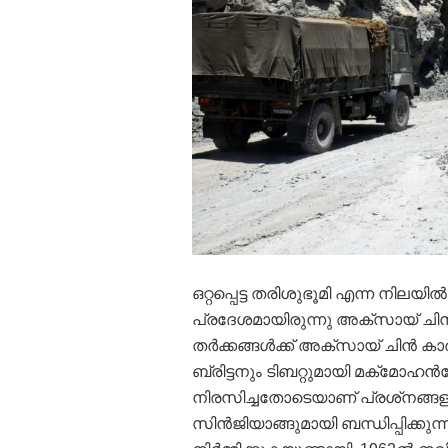
ഒറ്റപ്പെട്ട തരിശുഭൂമി എന്ന നിലയി
പ്രദേശമായിരുന്നു അക്‌സായ് ചിന
തര്‍ക്കങ്ങള്‍ക്ക് അക്‌സായ് ചിന
ബ്രിട്ടനും ടിബറ്റുമായി മക്‌മോ
നിരസിച്ചതോടെയാണ് പ്രശ്‌നങ്ങളു
സിന്‍ജിയാങ്ങുമായി ബന്ധിപ്പിക