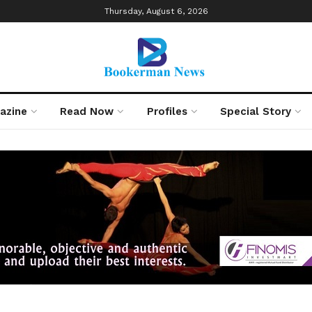
Thursday, August 6, 2026
azine
Read Now
Profiles
Special Story