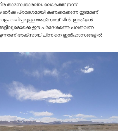
ഥിര താമസക്കാരല്ല. ലോകത്ത് ഇന്ന്
ിയ തര്‍ക്ക പ്രദേശമായി കണക്കാക്കുന്ന ഇടമാണ്
ോളം വലിപ്പമുള്ള അക്‌സായ് ചിന്‍. ഇന്ത്യന്‍
്ഥങ്ങളിലുമൊക്കെ ഈ പ്രദേശത്തെ പലതവണ
ന എന്നാണ് അക്‌സായ് ചിന്നിനെ ഇതിഹാസങ്ങളില്‍