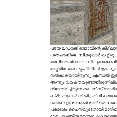
പഴയ ലഡാക്ക് രാജാവിന്റെ കീഴിലായ
പഞ്ചാബിലെ സിക്കുകാര്‍ കശ്മീരും
അധീനതയിലായി. സിഖുകാരെ ബ്രിട്ട
കശ്മീരിനോടൊപ്പം. 1846ല്‍ ഈ ഭൂമ
നല്‍കുകയായിരുന്നു. എന്നാല്‍ ഇത
അന്നും വ്യക്തയുണ്ടായിരുന്നില
നിയന്ത്രിച്ചിരുന്ന ചൈനീസ് സാമ്ര
ബ്രിട്ടിഷുകാര്‍ ശ്രമിച്ചത് വിഫല
ധാരണ ഉണ്ടാക്കാന്‍ മാത്രമേ സാധ
പ്രദേശം ചൈനയുടേതായി മാറിയത്
രേഖപ്പടുത്തിയ മറ്റൊരു കഥ തുടങ്ങു