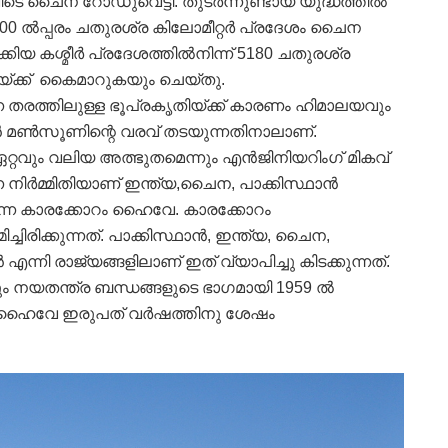
ഇവിടെ ചൈന റോഡുവെട്ടി. തുടര്‍ന്നുണ്ടായ യുദ്ധത്തില്‍
00 ല്‍പ്പരം ചതുരശ്ര കിലോമീറ്റര്‍ പ്രദേശം ചൈന
യ കശ്മീര്‍ പ്രദേശത്തില്‍നിന്ന് 5180 ചതുരശ്ര
നയ്ക്ക് കൈമാറുകയും ചെയ്തു.
ന്ന തരത്തിലുള്ള ഭൂപ്രകൃതിയ്ക്ക് കാരണം ഹിമാലയവും
യന്‍ മണ്‍സൂണിന്റെ വരവ് തടയുന്നതിനാലാണ്.
റ്റവും വലിയ അത്ഭുതമെന്നും എന്‍ജിനിയറിംഗ് മികവ്
്ന നിര്‍മ്മിതിയാണ് ഇന്ത്യ,ചൈന, പാക്കിസ്ഥാന്‍
്കുന്ന കാരക്കോറം ഹൈവേ. കാരക്കോറം
ചിരിക്കുന്നത്. പാക്കിസ്ഥാന്‍, ഇന്ത്യ, ചൈന,
എന്നി രാജ്യങ്ങളിലാണ് ഇത് വ്യാപിച്ചു കിടക്കുന്നത്.
 നയതന്ത്ര ബന്ധങ്ങളുടെ ഭാഗമായി 1959 ല്‍
റം ഹൈവേ ഇരുപത് വര്‍ഷത്തിനു ശേഷം