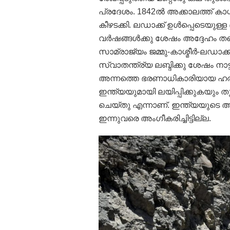
പ്രദേശം. 1842ല്‍ അക്കാലത്ത് കാശ്മ
കീഴടക്കി. ലഡാക്ക് ഉള്‍പ്പെടെയുള്ള
വര്‍ഷങ്ങള്‍ക്കു ശേഷം അദ്ദേഹം തന
സാമ്രാജ്യം ജമ്മു-കാശ്മീര്‍-ലഡാക്ക
സ്വാതന്ത്ര്യ ലബ്ദിക്കു ശേഷം നാട്
അന്നത്തെ ഭരണാധികാരിയായ ഹരി
ഇന്ത്യയുമായി ലയിപ്പിക്കുകയും ത
ചെയ്തു എന്നാണ്. ഇന്ത്യയുടെ
ഇന്നുവരെ അംഗീകരിച്ചിട്ടില്ല.