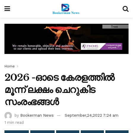
Home
2026 -ഓടെ കേരളത്തിൽ
മൂന്ന് ലക്ഷം ചെറുകിട
സംരംഭങ്ങൾ
by
Bookerman News
September,24,2022 7:24 am
1 min read