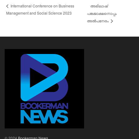
അഭിലാഷ്
International Conference on Business
Management and Social Science 2023
പങ്കജാക്ഷനൊപ്പം
അൽപനേരം
© 2024
Bookerman News