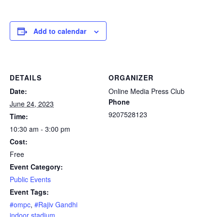
Add to calendar
DETAILS
ORGANIZER
Date:
Online Media Press Club
Phone
June 24, 2023
9207528123
Time:
10:30 am - 3:00 pm
Cost:
Free
Event Category:
Public Events
Event Tags:
#ompc
,
#Rajiv Gandhi
indoor stadium