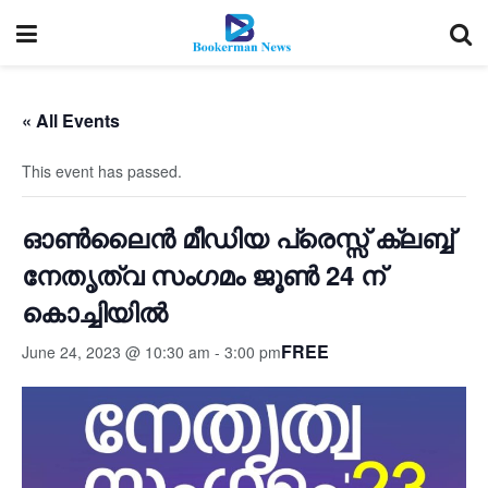
« All Events
This event has passed.
ഓൺലൈൻ മീഡിയ പ്രെസ്സ് ക്ലബ്ബ്‌
നേതൃത്വ സംഗമം ജൂൺ 24 ന്
കൊച്ചിയിൽ
FREE
June 24, 2023 @ 10:30 am
-
3:00 pm