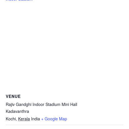
VENUE
Rajiv Gandghi Indoor Stadium Mini Hall
Kadavanthra
Kochi
,
Kerala
India
+ Google Map