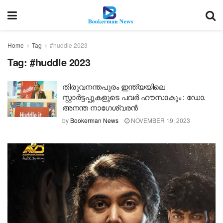
Home
Tag
#huddle 2023
Tag:
#huddle 2023
തിരുവനന്തപുരം ഇന്ത്യയിലെ
സ്റ്റാർട്ടപ്പുകളുടെ പവർ ഹൗസാകും : ഡോ.
അനന്ത നാഗേശ്വരൻ
by
Bookerman News
NOVEMBER 19, 2023