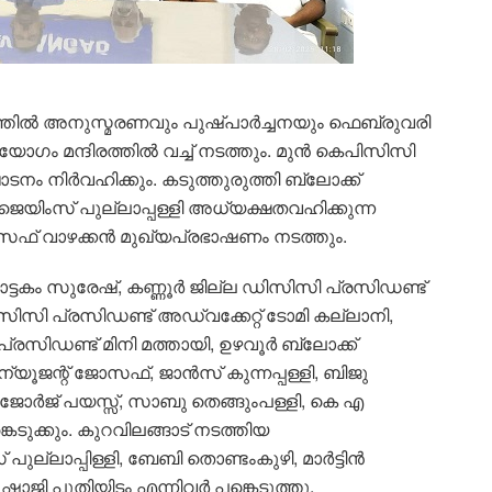
്തിൽ അനുസ്മരണവും പുഷ്പാർച്ചനയും ഫെബ്രുവരി
ബയോഗം മന്ദിരത്തിൽ വച്ച് നടത്തും. മുൻ കെപിസിസി
നം നിർവഹിക്കും. കടുത്തുരുത്തി ബ്ലോക്ക്
 ജെയിംസ് പുല്ലാപ്പള്ളി അധ്യക്ഷതവഹിക്കുന്ന
 വാഴക്കൻ മുഖ്യപ്രഭാഷണം നടത്തും.
ട്ടകം സുരേഷ്, കണ്ണൂർ ജില്ല ഡിസിസി പ്രസിഡണ്ട്
സിസി പ്രസിഡണ്ട് അഡ്വക്കേറ്റ് ടോമി കല്ലാനി,
പ്രസിഡണ്ട് മിനി മത്തായി, ഉഴവൂർ ബ്ലോക്ക്
ന്യൂജന്റ് ജോസഫ്, ജാൻസ് കുന്നപ്പള്ളി, ബിജു
ട്, ജോർജ് പയസ്സ്, സാബു തെങ്ങുംപള്ളി, കെ എ
ടുക്കും. കുറവിലങ്ങാട് നടത്തിയ
ല്ലാപ്പിള്ളി, ബേബി തൊണ്ടംകുഴി, മാർട്ടിൻ
 ഷാജി പുതിയിടം എന്നിവർ പങ്കെടുത്തു.