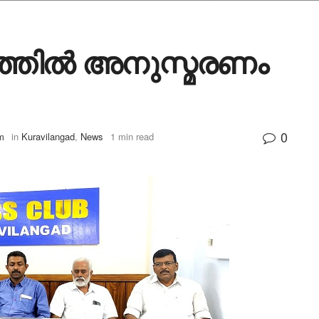
ത്തിൽ അനുസ്മരണം
0
m
in
Kuravilangad
,
News
1 min read