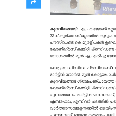
കുറവിലങ്ങാട് :
എം എ ജോൺ മറ്റത
22ന് കുര്യനാട് മറ്റത്തിൽ കുടും
പ്രസിഡണ്ട് കെ മുരളീധരൻ ഉദ്ഘാട
കോൺഗ്രസ് കമ്മിറ്റി പ്രസിഡണ്ട്
യോഗത്തിൽ മുൻ എംഎൽഎ ജോസഫ്
കോട്ടയം ഡിസിസി പ്രസിഡണ്ട് നാ
മാർട്ടിൻ ജോർജ്, മുൻ കോട്ടയം ഡി
കുറവിലങ്ങാട് ഗ്രാമപഞ്ചായത്ത് 
കോൺഗ്രസ് കമ്മിറ്റി പ്രസിഡണ്ട് 
പുന്നത്താനം, മാർട്ടിൻ പന്നിക്കോ
എബ്രഹാം, എന്നിവർ ചടങ്ങിൽ പങ്കെ
വാർത്താസമ്മേളനത്തിൽ ജെയിംസ് പു
പുന്നക്കോട്, ബാബു തെങ്ങുംപള്ളി,