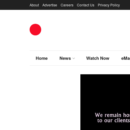
About
Advertise
Careers
Contact Us
Privacy Policy
Home
News
Watch Now
eMa