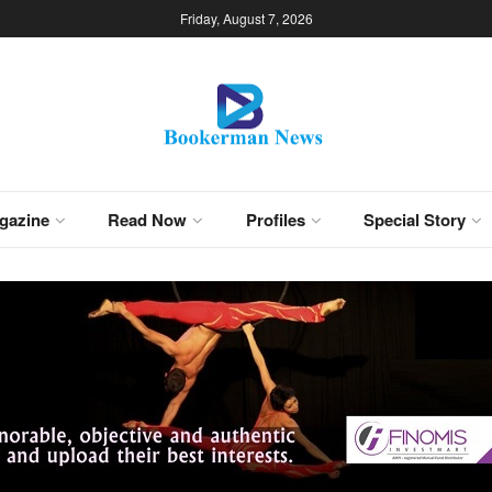
Friday, August 7, 2026
gazine
Read Now
Profiles
Special Story