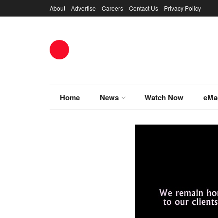
About
Advertise
Careers
Contact Us
Privacy Policy
Home
News
Watch Now
eMa