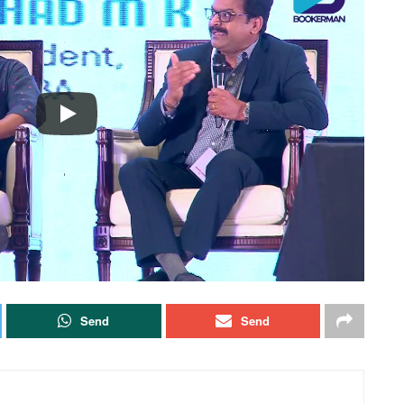
Send
Send