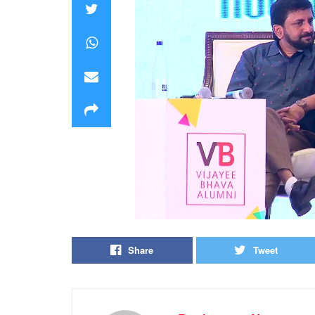
Share
Tweet