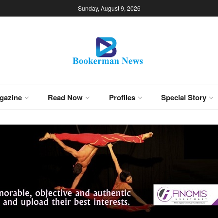
Sunday, August 9, 2026
gazine
Read Now
Profiles
Special Story