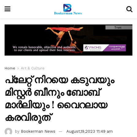
Home
Art & Culture
പ്ലേറ്റ് നിറയെ കടുവയും
മിസ്റ്റര്‍ ബീനും ബോബ്
മാര്‍ലിയും ! വൈറലായ
കരവിരുത്
by
Bookerman News
August,19,2023 11:49 am