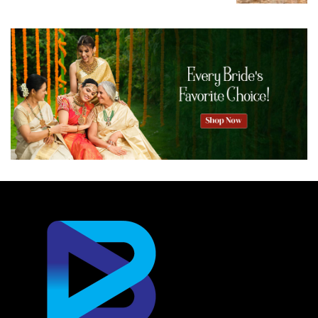
അമ്മയുടെ കരവിരുതു കണ്ട മക്കളാണ് സോഷ്യല്‍
മീഡിയയില്‍ ഒരു അക്കൗണ്ട് തുടങ്ങാന്‍ ജോലാന്‍ഡയെ
പ്രേരിപ്പിച്ചത്. ഡേ മീല്‍ പ്രിപ്പെര്‍ എന്ന അക്കൗണ്ട് തുടങ്ങി
അതില്‍ ചിത്രങ്ങള്‍ പോസ്റ്റ് ചെയ്തു തുടങ്ങി. വൈകാതെ
ചിത്രം വരച്ചതുപോലെ തന്നെ തോന്നുന്ന ഫുഡ്
ആര്‍ട്ടുകള്‍ക്ക് ലോകമെമ്പാടും നിരവധി
ആരാധകരുണ്ടായി. റിയലസ്റ്റിക് ലുക്കിലാണ് ജോലാന്‍ഡ
ചിത്രങ്ങള്‍ വരയ്ക്കുന്നത്. കഴിക്കാന്‍ പറ്റുന്ന
സാധനങ്ങള്‍ മാത്രമാണ് അവര്‍ ഇതില്‍
ഉപയോഗിച്ചിരിക്കുന്നത്. വിവിധ തരം മസാലക്കൂട്ടുകളാണ്
ഫുഡ് ആര്‍ട്ടില്‍ നിറങ്ങള്‍ നല്‍കാനായി ചേര്‍ക്കുന്നത്.