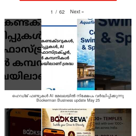
Next
»
1
/
62
ഹെഡ്ജ് ഫണ്ടുകൾ AI മേഖലയിൽ നിക്ഷേപം വർദ്ധിപ്പിക്കുന്നു
Bookerman Business update May 25