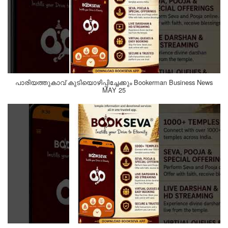
പാരിയത്തുകാവ് കുടിയൊഴിപ്പിച്ചേക്കും Bookerman Business News
MAY 25