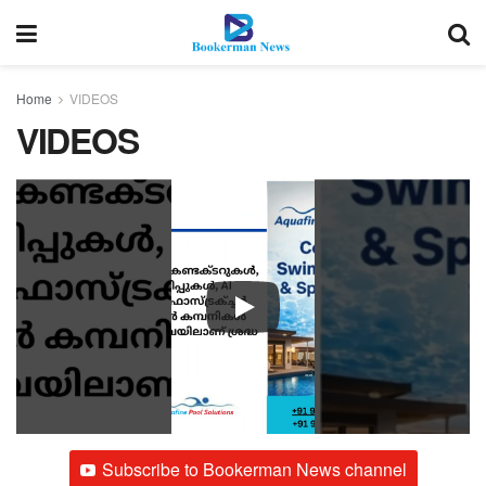
Home
VIDEOS
VIDEOS
Subscribe to Bookerman News channel