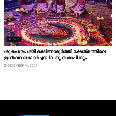
NEWS
ശുകപുരം ശ്രീ ദക്ഷിണാമൂർത്തി ക്ഷേത്രത്തിലെ
ഋഗ്വേദ ലക്ഷാർച്ചന 15 നു സമാപിക്കും
DECEMBER 14, 2024