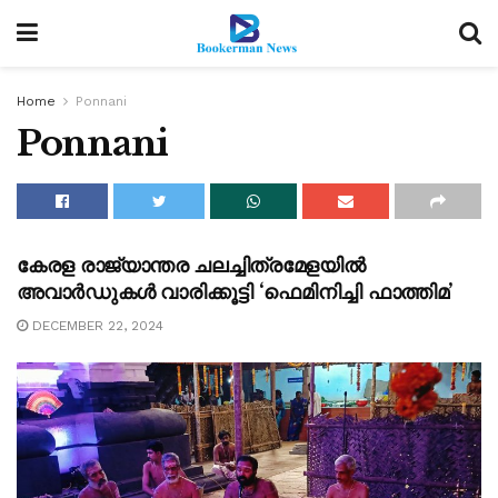
Home
Ponnani
Ponnani
NEWS
കേരള രാജ്യാന്തര ചലച്ചിത്രമേളയിൽ
അവാർഡുകൾ വാരിക്കൂട്ടി ‘ഫെമിനിച്ചി ഫാത്തിമ’
DECEMBER 22, 2024