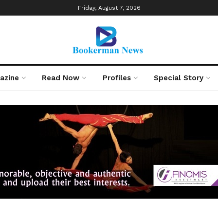
Friday, August 7, 2026
azine
Read Now
Profiles
Special Story