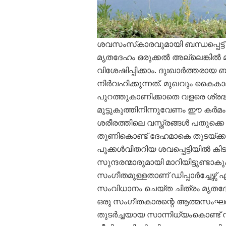
ശവസംസ്‌കാരവുമായി ബന്ധപ്പെട്ട് 
മൃതദേഹം ഒരുക്കല്‍ അല്ലെങ്കില
വിശേഷിപ്പിക്കാം. ദുഃഖാര്‍ത്തരായ 
നിര്‍വഹിക്കുന്നത്. മുഖവും കൈക
പുറത്തുകാണിക്കാതെ വളരെ ശ്ര
മുട്ടുകുത്തിനിന്നുവേണം ഈ കര്‍മ
ശരീരത്തിലെ വസ്ത്രങ്ങള്‍ പതുക
തുണികൊണ്ട് ദേഹമാകെ തുടയ്ക്കുന്നു. ത
പൂക്കള്‍വിതറിയ ശവപ്പെട്ടിയില്‍ ക
സുന്ദരന്മാരുമായി മാറിയിട്ടുണ്ടാ
സംഗീതമുള്ളതാണ് ഡിപ്പാര്‍ച്ചേഴ്സ
സംവിധാനം ചെയ്ത ചിത്രം മൃതദേഹ
ഒരു സംഗീതകാരന്റെ ആത്മസംഘര്‍ഷങ്
തുടര്‍ച്ചയായ സാന്നിധ്യംകൊണ്ട് ന