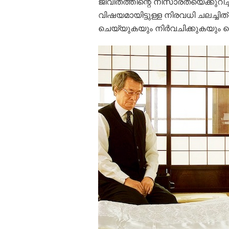
ജീവിതത്തിന്റെ നിസാരതയെക്കുറിച്
വിഷയമായിട്ടുള്ള നിരവധി ചലച്ചിത്ര
ചെയ്യുകയും നിര്‍വചിക്കുകയും 