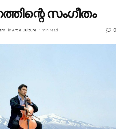
 മരണത്തിന്റെ സംഗീതം
0
 am
in
Art & Culture
1 min read