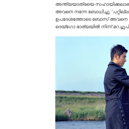
അന്ത്യയാത്രയെ സഹായിക്കലാണ് 
അവനെ നന്നേ ബോധിച്ചു. ‘പറ്റില്ല
ഉപദേശത്തോടെ ബോസ് അവനെ സഹാ
ദെയ്‌ഗോ ഭാര്യയില്‍ നിന്ന് മറച്ചുപിട