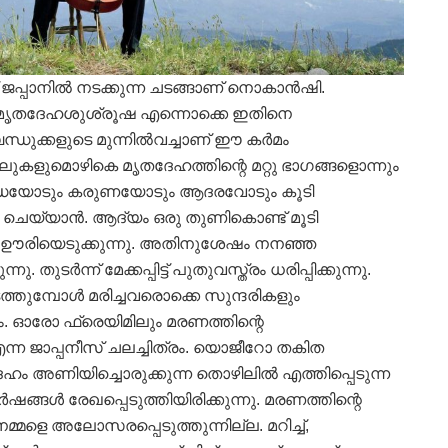
ജപ്പാനില്‍ നടക്കുന്ന ചടങ്ങാണ് നൊകാന്‍ഷി.
്‍ മൃതദേഹശുശ്രൂഷ എന്നൊക്കെ ഇതിനെ
ബന്ധുക്കളുടെ മുന്നില്‍വച്ചാണ് ഈ കര്‍മം
ാലുകളുമൊഴികെ മൃതദേഹത്തിന്റെ മറ്റു ഭാഗങ്ങളൊന്നും
ദ്ധയോടും കരുണയോടും ആദരവോടും കൂടി
ം ചെയ്യാന്‍. ആദ്യം ഒരു തുണികൊണ്ട് മൂടി
്കെ ഊരിയെടുക്കുന്നു. അതിനുശേഷം നനഞ്ഞ
ുടര്‍ന്ന് മേക്കപ്പിട്ട് പുതുവസ്ത്രം ധരിപ്പിക്കുന്നു.
ിടത്തുമ്പോള്‍ മരിച്ചവരൊക്കെ സുന്ദരികളും
കും. ഓരോ ഫ്രെയിമിലും മരണത്തിന്റെ
് എന്ന ജാപ്പനീസ് ചലച്ചിത്രം. യൊജീറോ തകിത
ം അണിയിച്ചൊരുക്കുന്ന തൊഴിലില്‍ എത്തിപ്പെടുന്ന
ങള്‍ രേഖപ്പെടുത്തിയിരിക്കുന്നു. മരണത്തിന്റെ
മ്മളെ അലോസരപ്പെടുത്തുന്നില്ല. മറിച്ച്,