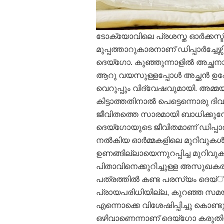
ടോക്യോവിലെ പ്രശസ്ത ഓര്‍ക്കസ
മുപ്പത്താറുകാരനാണ് ഡിപ്പാര്‍ച്
ദെയ്‌ഗോ. കുഞ്ഞുന്നാളില്‍ അച്ഛ
ആറു വയസുള്ളപ്പോള്‍ അച്ഛന്‍ 
വെറുപ്പും വിദ്വേഷവുമായി. അമ്മയാ
കിട്ടാത്തതിനാല്‍ പെട്ടെന്നൊരു ദിവ
ജീവിതത്തെ സാരമായി ബാധിക്കുമ്പോ
ദെയ്‌ഗോയുടെ ജീവിതമാണ് ഡിപ്പാര്‍ച
നല്‍കിയ ഓര്‍മ്മകളിലെ മുറിവുകള്‍
ഉണങ്ങില്ലായെന്നുറപ്പിച്ച മുറിവുക
പിതാവിനെക്കുറിച്ചുള്ള അസുഖക
പത്രത്തില്‍ കണ്ട പരസ്യം ദെയ്്‌ഗ
പ്രായപരിധിയില്ല, കുറഞ്ഞ സമ
എന്നൊക്കെ വിശേഷിപ്പിച്ചു കൊണ്ട
ഒഴിവാണെന്നാണ് ദെയ്‌ഗോ കരുതിയത