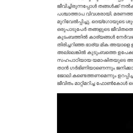
ജീവിച്ചിരുന്നപ്പോള്‍ തങ്ങള്‍ക്ക് ന
പശ്ചാത്താപ വിവശരായി. മരണത്തിന
മുറിവേല്‍പ്പിച്ചു. ദെയ്‌ഗോയുടെ
ഒരുപാടുപേര്‍ തങ്ങളുടെ ജീവിതത്തെ
കുടംബത്തില്‍ കാര്യങ്ങള്‍ നേര്‍വ
തിരിച്ചറിഞ്ഞ ഭാര്യ മിക അയാളെ ഉ
അല്ലെങ്കില്‍ കുടുംബത്തെ ഉപേക
സഹപാഠിയായ യമാഷിതയുടെ അഭിപ്രാ
താന്‍ ഗര്‍ഭിണിയാണെന്നും ജനിക്കാനി
ജോലി കണ്ടെത്തണമെന്നും ഉറപ്പിച്
ജീവിതം മാറ്റിമറിച്ച ഫോണ്‍കോള്‍