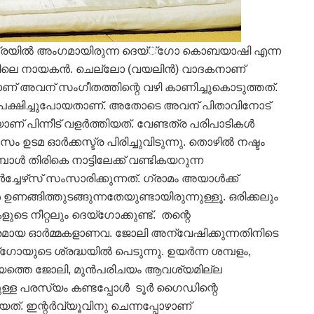
്ട്രയില്‍ അംഗമായിരുന്ന ദെയ്്‌ഗോ കൊബയാഷി എന്ന
ചേഴ്സിലെ നായകന്‍. ചെല്ലോ (വയലിന്‍) വാദകനാണ്
നാണ് അവന് സംഗീതത്തിന്റെ വഴി കാണിച്ചുകൊടുത്തത്.
ഉപേക്ഷിച്ചുപോയതാണ്. അതോടെ അവന് പിതാവിനോട്
ണ് പിന്നീട് വളര്‍ത്തിയത്. വേണ്ടത്ര പരിപാടികള്‍
സം ഉടമ ഓര്‍ക്കസ്ട്ര പിരിച്ചുവിടുന്നു. തൊഴില്‍ നഷ്ടം
ള്‍ തിരികെ നാട്ടിലേക്ക് വണ്ടികയറുന്ന
്ചേഴ്‌സ് സംസാരിക്കുന്നത്. ഗ്രാമം അയാള്‍ക്ക്
 ഉണങ്ങിത്തുടങ്ങുന്നതേയുണ്ടായിരുന്നുള്ളൂ. ഒരിക്കലും
ളുടെ നീറ്റലും ദെയ്‌ഗോക്കുണ്ട്. തന്റെ
രമായ ഓര്‍മ്മകളാണവ. ജോലി അന്വേഷിക്കുന്നതിനിടെ
ോയുടെ ശ്രദ്ധയില്‍ പെടുന്നു. ഉയര്‍ന്ന ശമ്പളം,
യത്തെ ജോലി, മുന്‍പരിചയം ആവശ്യമില്ല
ുള്ള പരസ്യം കണ്ടപ്പോള്‍ ടൂര്‍ ഗൈഡിന്റെ
്. ഇന്റര്‍വ്യൂവിനു ചെന്നപ്പോഴാണ്