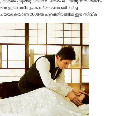
ച് ഓര്‍മപ്പെടുത്തുകയാണ് ചിത്രം ചെയ്യുന്നത്. മരണം
ങ്ങളുണ്ടെങ്കിലും കാവ്യത്മകമായി ചര്‍ച്ച
ചെയ്യുകയാണ് 2008ല്‍ പുറത്തിറങ്ങിയ ഈ സിനിമ.