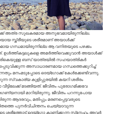
്ക് അത്ര സുഖകരമായ അനുഭവമായിരുന്നില്ല.
ധയായ സ്ത്രീയുടെ ശരീരമാണ് അയാള്‍ക്ക്
രമായ ഗന്ധമായിരുന്നില്ല ആ വനിതയുടെ പഴക്കം
്. ഉള്‍ത്തികട്ടലുകളെ അമര്‍ത്തിവെക്കുവാന്‍ അയാള്‍ക്ക്
 തിരികെയുള്ള ബസ് യാത്രയില്‍ സഹയാത്രികര്‍
പ്പെടുവിക്കുന്ന അസാധാരണമായ ഗന്ധത്തെക്കുറിച്ച്
്നതും മനംമടുപ്പോടെ ദെയ്‌ഗോക്ക് കേള്‍ക്കേണ്ടിവന്നു.
ന്ന സ്വകാര്യ കുളിപ്പുരയില്‍ കയറി ശരീരം
 വീട്ടിലേക്ക് മടങ്ങിയത്. ജീവിതം പുരോഗമിക്കവേ
രഗണ്യനായി മാറിയിരുന്നു. ജീവിതം പറന്നുപോയ
ിരുന്ന ആദരവും, മതിപ്പും മരണപ്പെട്ടവരുടെ
വിതത്തെ പുനര്‍വിചിന്തനം ചെയ്യാവുന്ന
ുടെ ശരീത്തോട് ദെയ്‌ഗോ കാണിക്കുന്ന സ്‌നേഹം അവര്‍