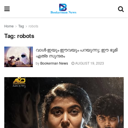
Home
Tag
robots
Tag:
robots
വാള്‍-ഇയും ഈവയും പറയുന്നു; ഈ ഭൂമി
എത്ര സുന്ദരം
by
Bookerman News
AUGUST 19, 2023