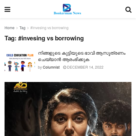
Home
Tag
#invesing vs borrowing
Tag:
#invesing vs borrowing
നിങ്ങളുടെ കുട്ടിയുടെ ഭാവി ആസൂത്രണം
ചെയ്യാൻ ആരംഭിക്കുക
by
Columnist
DECEMBER 14, 2022