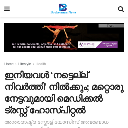
Home
Lifestyle
Health
ഇനിയവൾ ‘നട്ടെല്ല്
നിവർത്തി’ നിൽക്കും; മറ്റൊരു
നേട്ടവുമായി മെഡിക്കൽ
ട്രസ്റ്റ് ഹോസ്പിറ്റൽ
അന്താരാഷ്ട്ര സ്കോളിയോസിസ് അവബോധ