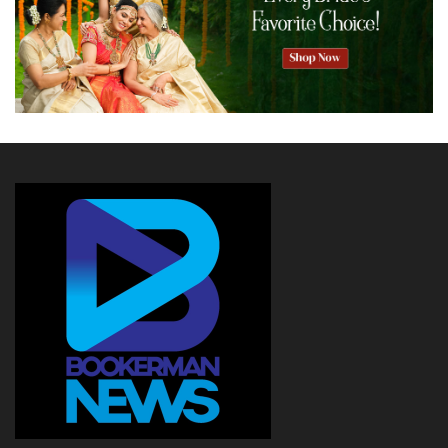
1970ലെത്തിയപ്പോല്‍ 135 രൂപയായി ഉയര്‍ന്നു. 75ല്‍ 396
രൂപയായി. 1990കളിലാണ് വില 2,400ന് മുകളില്‍
എത്തുന്നത്. 2000മായപ്പോള്‍ 3,212 രൂപയിലേയ്ക്കും
2006 ആയപ്പോള്‍ 6,255 രൂപയിലേയ്ക്കും ഉയര്‍ന്നു.
2010ല്‍ വില 12,000 കടന്നു. 2015 ആയപ്പോള്‍ 19,000
രൂപയും കടന്നു.
ലോകത്ത് ഏറ്റവും കൂടുതല്‍ സ്വര്‍ണം
ഉത്പാദിപ്പിക്കുന്നത് ചൈനയിലാണ്. ലോകത്തെ ആകെ
ഉത്പാദനത്തിന്റെ 12 ശതമാനം വരുമിത്. 399.7 ടണ്‍
ആണ് ശരാശരി ഉത്പാദനം. 312.2 ടണ്‍ ഉത്പാദിപ്പിക്കുന്ന
ആസ്‌ട്രേലിയയാണ് രണ്ടാമത്. അവരുടെ ജി.ഡി.പിയുടെ
എട്ട് ശതമാനവും ഇതില്‍ നിന്നാണ്. റഷ്യ(281)യാണ്
മൂന്നാം സ്ഥാനത്ത്. അമേരിക്ക (253.2), കാനഡ(193 ),
ഇന്ത്യോനേഷ്യ (190 ), പെറു(155.4),സൗത്ത്
ആഫ്രിക്ക(123.5 ), മെക്‌സിക്കോ(121), ഘാന(101.8 )
എന്നിങ്ങനെയാണ് സ്വര്‍ണം ഉത്പ്പാദനത്തില്‍
മുന്നിലുള്ള രാജ്യങ്ങള്‍. ചൈനയും ഇന്ത്യയും