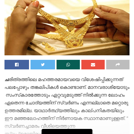
ച
രിത്രത്തിലെ മഹത്തരമായവയെ വിശേഷിപ്പിക്കുന്നത്
പലപ്പോഴും തങ്കലിപികള്‍ കൊണ്ടാണ്. മാനവരാശിയോടും
സംസ്‌കാരത്തോടും ഏറ്റവുമടുത്ത് നില്‍ക്കുന്ന ലോഹം
ഏതെന്ന ചോദ്യത്തിന് സ്വര്‍ണം എന്നല്ലാതെ മറ്റൊരു
ഉത്തരമില്ല. യാഥാര്‍ത്ഥ്യത്തിലും കാല്പനികതയിലും
ഈ മഞ്ഞലോഹത്തിന് നിര്‍ണായക സ്ഥാനമാണുള്ളത്. ”
സ്വര്‍ണച്ചാമരം വീശിയെത്തുന്ന
സ്വപ്‌നമായിരുന്നെങ്കില്‍ ഞാന്‍ ” എന്നു