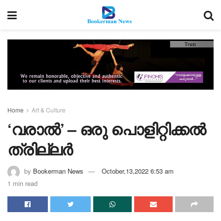
Home
Art & Culture
‘വരാൽ’ – ഒരു പൊളിറ്റിക്കൽ
ത്രില്ലർ
by
Bookerman News
October,13,2022 6:53 am
1 min read