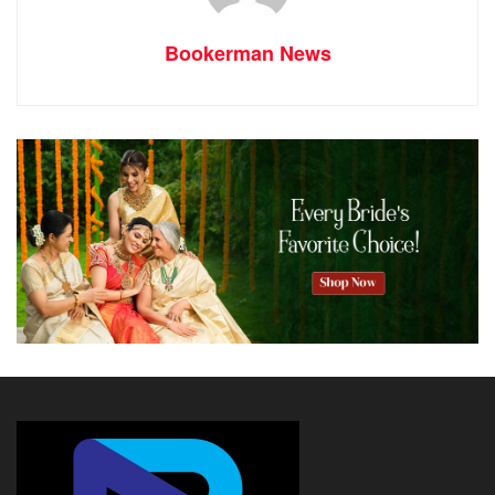
Bookerman News
പ്രമുഖ താരങ്ങൾ മാറ്റുരക്കുന്ന ചിത്രം ‘വരാൽ’
തീയേറ്ററിലെത്തുന്നു. അനൂപ് മേനോൻ, പ്രകാശ് രാജ്,
സണ്ണി വെയ്ൻ എന്നിവർ പ്രധാന കഥാപാത്രങ്ങളാകുന്ന
ചിത്രം സംവിധാനം ചെയ്തിരിക്കുന്നത് കണ്ണനാണ്.
മലയാളികളുടെ പ്രിയ സംവിധായകൻ കണ്ണൻ
താമരക്കുളം ഈ ചിത്രത്തിലൂടെ പേര് കണ്ണൻ
എന്നുമാത്രമാക്കി ചുരുക്കിയിട്ടുണ്ട്. തെന്നിന്ത്യയിലെ
അമ്പതോളം പ്രമുഖ താരങ്ങളാണ് ചിത്രത്തിൽ
അണിനിരക്കുന്നത്. ‘കേരള രാഷ്ട്രീയത്തിൽ വെച്ച ഏറ്റവും